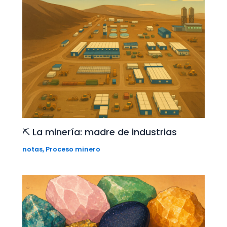
⛏️ La minería: madre de industrias
notas
,
Proceso minero