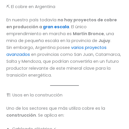
⛏️ El cobre en Argentina
En nuestro país todavía
no hay proyectos de cobre
en producción a
gran escala
. El único
emprendimiento en marcha es
Martín Bronce
, una
mina de pequeña escala en la provincia de
Jujuy
.
Sin embargo, Argentina posee
varios proyectos
avanzados
en provincias como San Juan, Catamarca,
Salta y Mendoza, que podrían convertirla en un futuro
productor relevante de este mineral clave para la
transición energética.
🏗️ Usos en la construcción
Uno de los sectores que más utiliza cobre es la
construcción
. Se aplica en:
Cableado eléctrico ⚡