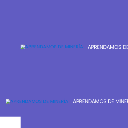
Ir
al
contenido
APRENDAMOS DE
APRENDAMOS DE MINE