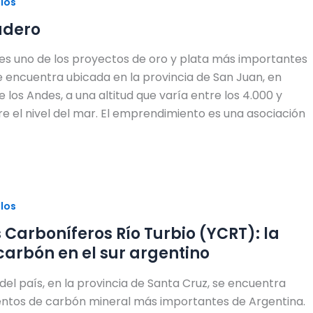
ulos
adero
es uno de los proyectos de oro y plata más importantes
Se encuentra ubicada en la provincia de San Juan, en
e los Andes, a una altitud que varía entre los 4.000 y
e el nivel del mar. El emprendimiento es una asociación
ulos
Carboníferos Río Turbio (YCRT): la
 carbón en el sur argentino
del país, en la provincia de Santa Cruz, se encuentra
entos de carbón mineral más importantes de Argentina.