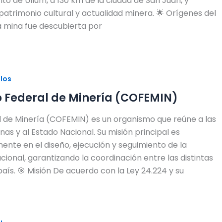
rito de Ullum, a 130 km de la ciudad de San Juan, y
patrimonio cultural y actualidad minera. 🌟 Orígenes del
 mina fue descubierta por
ulos
jo Federal de Minería (COFEMIN)
l de Minería (COFEMIN) es un organismo que reúne a las
nas y al Estado Nacional. Su misión principal es
ente en el diseño, ejecución y seguimiento de la
cional, garantizando la coordinación entre las distintas
 país. 🎯 Misión De acuerdo con la Ley 24.224 y su