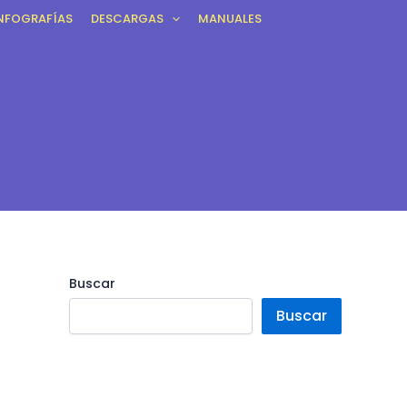
NFOGRAFÍAS
DESCARGAS
MANUALES
Buscar
Buscar