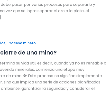
o debe pasar por varios procesos para separarlo y
na vez que se logra separar el oro o la plata, el
]
,
ulos
Proceso minero
 cierre de una mina?
rmina su vida útil, es decir, cuando ya no es rentable o
trayendo minerales, comienza una etapa muy
rre de mina. 🛠️ Este proceso no significa simplemente
, sino que implica una serie de acciones planificadas
l ambiente, garantizar la seguridad y considerar el