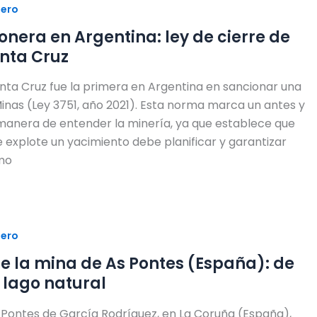
nero
ionera en Argentina: ley de cierre de
nta Cruz
anta Cruz fue la primera en Argentina en sancionar una
Minas (Ley 3751, año 2021). Esta norma marca un antes y
manera de entender la minería, ya que establece que
explote un yacimiento debe planificar y garantizar
ómo
nero
e de la mina de As Pontes (España): de
 lago natural
s Pontes de García Rodríguez, en La Coruña (España),