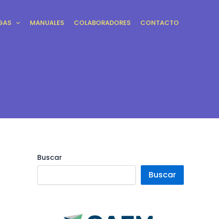
GAS
MANUALES
COLABORADORES
CONTACTO
Buscar
Buscar