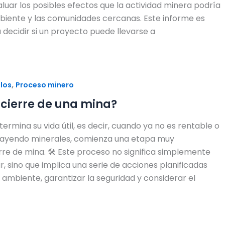
valuar los posibles efectos que la actividad minera podría
biente y las comunidades cercanas. Este informe es
decidir si un proyecto puede llevarse a
,
ulos
Proceso minero
 cierre de una mina?
rmina su vida útil, es decir, cuando ya no es rentable o
trayendo minerales, comienza una etapa muy
rre de mina. 🛠️ Este proceso no significa simplemente
, sino que implica una serie de acciones planificadas
l ambiente, garantizar la seguridad y considerar el