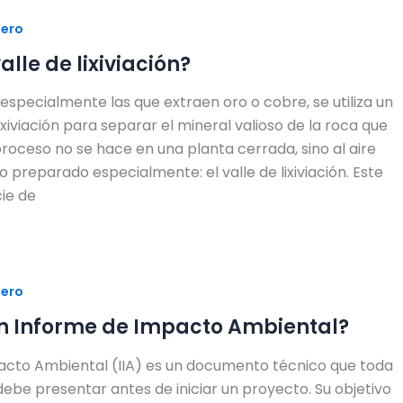
nero
alle de lixiviación?
especialmente las que extraen oro o cobre, se utiliza un
iviación para separar el mineral valioso de la roca que
proceso no se hace en una planta cerrada, sino al aire
io preparado especialmente: el valle de lixiviación. Este
cie de
nero
un Informe de Impacto Ambiental?
acto Ambiental (IIA) es un documento técnico que toda
be presentar antes de iniciar un proyecto. Su objetivo