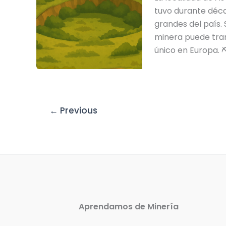
tuvo durante déca
grandes del país.
minera puede tra
único en Europa. 
←
Previous
Aprendamos de Minería