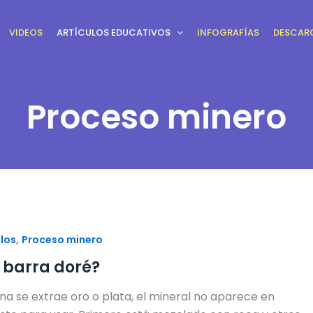
VIDEOS
ARTÍCULOS EDUCATIVOS
INFOGRAFÍAS
DESCAR
Proceso minero
,
ulos
Proceso minero
 barra doré?
a se extrae oro o plata, el mineral no aparece en