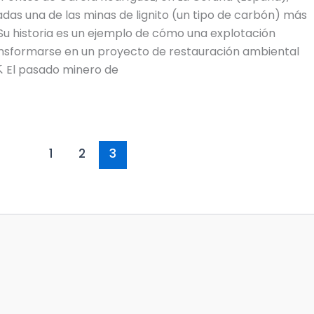
das una de las minas de lignito (un tipo de carbón) más
 Su historia es un ejemplo de cómo una explotación
nsformarse en un proyecto de restauración ambiental
⛏️ El pasado minero de
1
2
3