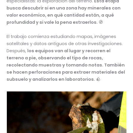
especialistas: la exploración del terreno.
Esta etapa
busca descubrir si en una zona hay minerales con
valor económico, en qué cantidad están, a qué
profundidad y si vale la pena extraerlos.
🧭
El trabajo comienza estudiando mapas, imágenes
satelitales y datos antiguos de otras investigaciones.
Después,
los equipos van al lugar y recorren el
terreno a pie, observando el tipo de rocas,
recolectando muestras y tomando notas. También
se hacen perforaciones para extraer materiales del
subsuelo y analizarlos en laboratorios.
🪨