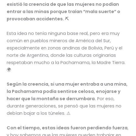
existió la creencia de que las mujeres no podían
entrar a las minas porque traían “mala suerte” o
provocaban accidentes. ⛏️
Esta idea no tenía ninguna base real, pero era muy
común en pueblos mineros de América del Sur,
especialmente en zonas andinas de Bolivia, Perú y el
norte de Argentina, donde las culturas originarias
respetaban mucho a la Pachamama, la Madre Tierra.
🌍
Según la creencia, si una mujer entraba a una mina,
la Pachamama podía sentirse celosa, enojarse y
hacer que la montaña se derrumbara.
Por eso,
durante generaciones, se pensó que las mujeres no
debían bajar a los túneles. ⚠️
Con el tiempo, estas ideas fueron perdiendo fuerza
,
y hoy sabemos que las mujeres pueden trabajar en