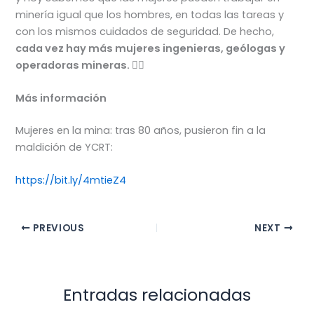
minería igual que los hombres, en todas las tareas y
con los mismos cuidados de seguridad. De hecho,
cada vez hay más mujeres ingenieras, geólogas y
operadoras mineras. 👷‍♀️
Más información
Mujeres en la mina: tras 80 años, pusieron fin a la
maldición de YCRT:
https://bit.ly/4mtieZ4
PREVIOUS
NEXT
Entradas relacionadas