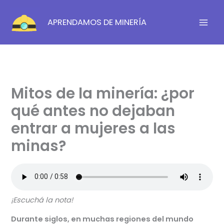
Ir
al
APRENDAMOS DE MINERÍA
contenido
Mitos de la minería: ¿por
qué antes no dejaban
entrar a mujeres a las
minas?
¡Escuchá la nota!
Durante siglos, en muchas regiones del mundo