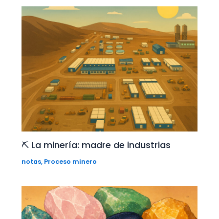
⛏️ La minería: madre de industrias
notas
,
Proceso minero