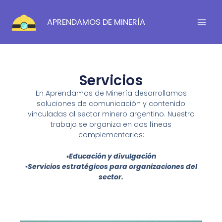
Ir
al
APRENDAMOS DE MINERÍA
contenido
Servicios
En Aprendamos de Minería desarrollamos
soluciones de comunicación y contenido
vinculadas al sector minero argentino. Nuestro
trabajo se organiza en dos líneas
complementarias:
▪️
Educación y divulgación
▪️Servicios estratégicos para organizaciones del
sector.