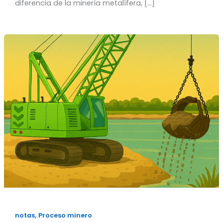
diferencia de la minería metalífera, […]
,
notas
Proceso minero