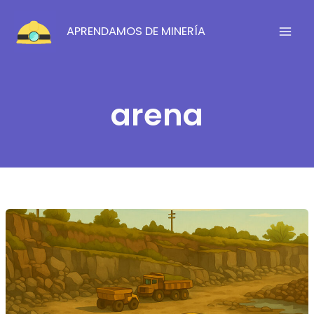
Ir
al
APRENDAMOS DE MINERÍA
contenido
arena