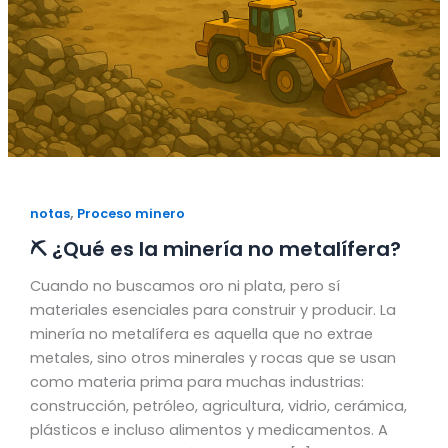
,
notas
Proceso minero
⛏️ ¿Qué es la minería no metalífera?
Cuando no buscamos oro ni plata, pero sí
materiales esenciales para construir y producir. La
minería no metalífera es aquella que no extrae
metales, sino otros minerales y rocas que se usan
como materia prima para muchas industrias:
construcción, petróleo, agricultura, vidrio, cerámica,
plásticos e incluso alimentos y medicamentos. A