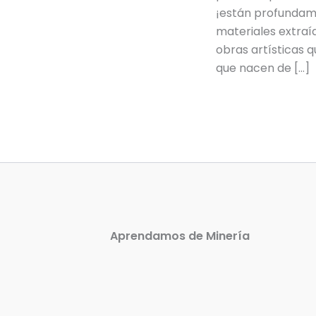
¡están profundam
materiales extraí
obras artísticas 
que nacen de […]
Aprendamos de Minería