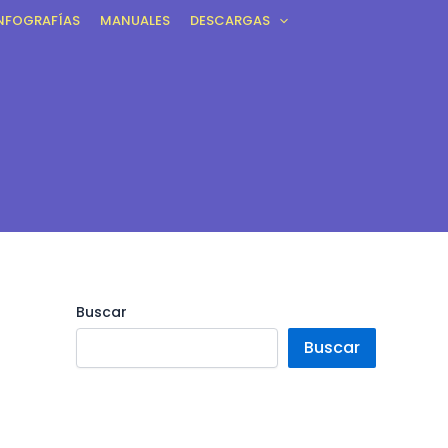
NFOGRAFÍAS
MANUALES
DESCARGAS
Buscar
Buscar