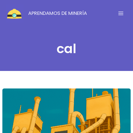
Ir
al
APRENDAMOS DE MINERÍA
contenido
cal