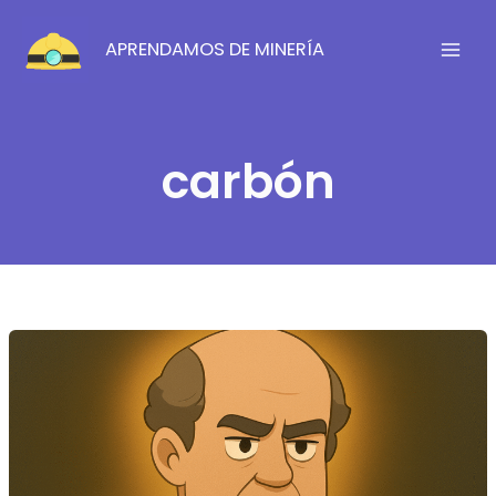
Ir
al
APRENDAMOS DE MINERÍA
contenido
carbón