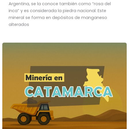
Argentina, se la conoce también como “rosa del
inca” y es considerada la piedra nacional. Este
mineral se forma en depósitos de manganeso
alterados