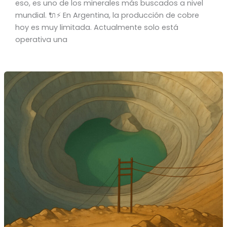
eso, es uno de los minerales más buscados a nivel
mundial. 🔌⚡ En Argentina, la producción de cobre
hoy es muy limitada. Actualmente solo está
operativa una