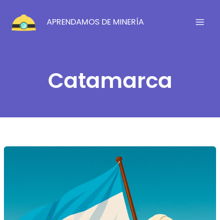
Ir
al
APRENDAMOS DE MINERÍA
contenido
Catamarca