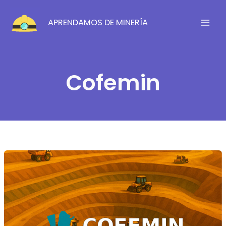
Ir
al
APRENDAMOS DE MINERÍA
contenido
Cofemin