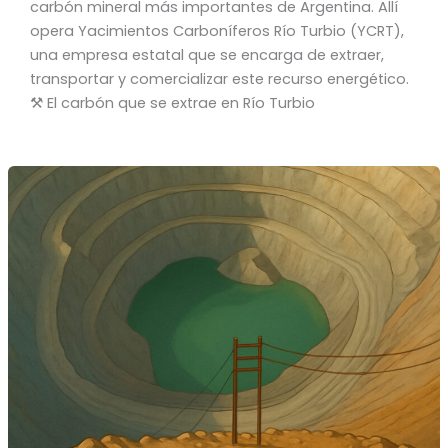
carbón mineral más importantes de Argentina. Allí
opera Yacimientos Carboníferos Río Turbio (YCRT),
una empresa estatal que se encarga de extraer,
transportar y comercializar este recurso energético.
⚒️ El carbón que se extrae en Río Turbio