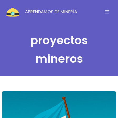
Ir
al
APRENDAMOS DE MINERÍA
contenido
proyectos
mineros