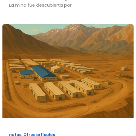
La mina fue descubierta por
,
notas
Otros artículos