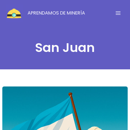
Ir
al
APRENDAMOS DE MINERÍA
contenido
San Juan