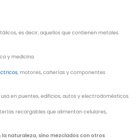
álicos, es decir, aquellos que contienen metales.
ica y medicina.
éctricos
, motores, cañerías y componentes
 usa en puentes, edificios, autos y electrodomésticos.
aterías recargables que alimentan celulares,
 la naturaleza, sino mezclados con otros