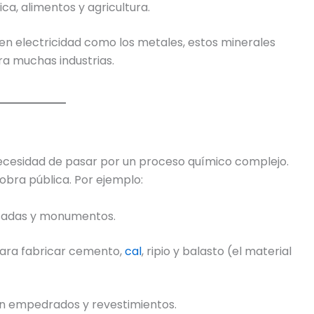
ca, alimentos y agricultura.
cen electricidad como los metales, estos minerales
ra muchas industrias.
necesidad de pasar por un proceso químico complejo.
 obra pública. Por ejemplo:
esadas y monumentos.
 para fabricar cemento,
cal
, ripio y balasto (el material
en empedrados y revestimientos.