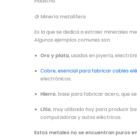
industria.
🪙 Minería metalífera
Es la que se dedica a extraer minerales met
Algunos ejemplos comunes son:
Oro y plata
, usados en joyería, electrón
Cobre, esencial para fabricar cables el
electrónicos.
Hierro
, base para fabricar acero, que se
Litio
, muy utilizado hoy para producir b
computadoras y autos eléctricos.
Estos metales no se encuentran puros en