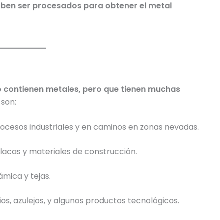
deben ser procesados para obtener el metal
o contienen metales, pero que tienen muchas
 son:
cesos industriales y en caminos en zonas nevadas.
placas y materiales de construcción.
ámica y tejas.
ios, azulejos, y algunos productos tecnológicos.