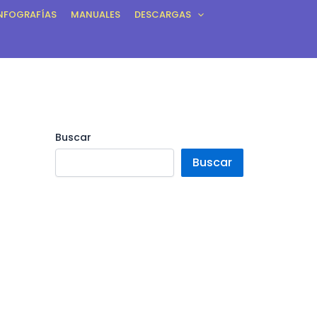
NFOGRAFÍAS
MANUALES
DESCARGAS
Buscar
Buscar