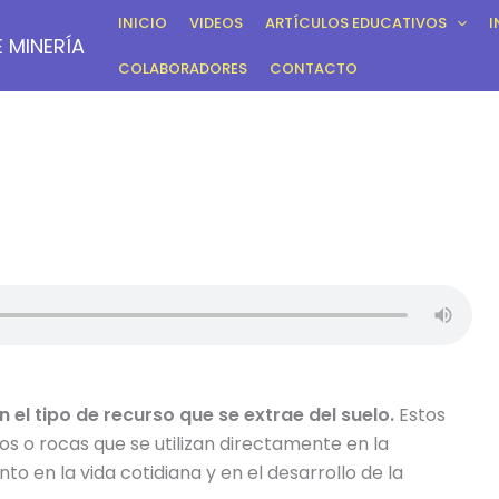
INICIO
VIDEOS
ARTÍCULOS EDUCATIVOS
I
 MINERÍA
COLABORADORES
CONTACTO
n el tipo de recurso que se extrae del suelo.
Estos
s o rocas que se utilizan directamente en la
to en la vida cotidiana y en el desarrollo de la