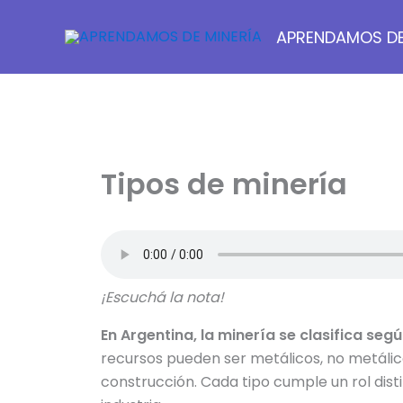
Ir
al
APRENDAMOS DE
contenido
Tipos de minería
¡Escuchá la nota!
En Argentina, la minería se clasifica segú
recursos pueden ser metálicos, no metálico
construcción. Cada tipo cumple un rol distin