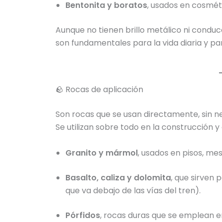
Bentonita y boratos
, usados en cosméti
Aunque no tienen brillo metálico ni condu
son fundamentales para la vida diaria y pa
🪨 Rocas de aplicación
Son rocas que se usan directamente, sin 
Se utilizan sobre todo en la construcción y
Granito y mármol
, usados en pisos, m
Basalto, caliza y dolomita
, que sirven
que va debajo de las vías del tren).
Pórfidos
, rocas duras que se emplean 