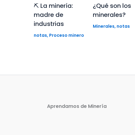
⛏️ La minería:
¿Qué son los
madre de
minerales?
industrias
Minerales
,
notas
notas
,
Proceso minero
Aprendamos de Minería