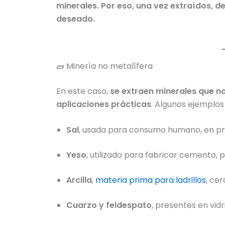
minerales. Por eso, una vez extraídos, 
deseado.
🧱 Minería no metalífera
En este caso,
se extraen minerales que n
aplicaciones prácticas
. Algunos ejemplos
Sal
, usada para consumo humano, en pro
Yeso
, utilizado para fabricar cemento, 
Arcilla
,
materia prima para ladrillos
, cer
Cuarzo y feldespato
, presentes en vidr